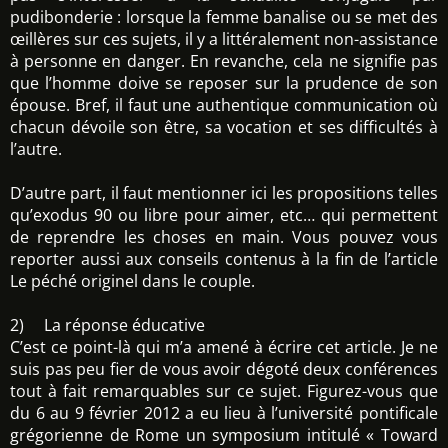
pudibonderie : lorsque la femme banalise ou se met des
œillères sur ces sujets, il y a littéralement non-assistance
à personne en danger. En revanche, cela ne signifie pas
que l’homme doive se reposer sur la prudence de son
épouse. Bref, il faut une authentique communication où
chacun dévoile son être, sa vocation et ses difficultés à
l’autre.
D’autre part, il faut mentionner ici les propositions telles
qu’exodus 90 ou libre pour aimer, etc… qui permettent
de reprendre les choses en main. Vous pouvez vous
reporter aussi aux conseils contenus à la fin de l’article
Le péché originel dans le couple.
2) La réponse éducative
C’est ce point-là qui m’a amené à écrire cet article. Je ne
suis pas peu fier de vous avoir dégoté deux conférences
tout à fait remarquables sur ce sujet. Figurez-vous que
du 6 au 9 février 2012 a eu lieu à l’université pontificale
grégorienne de Rome un symposium intitulé « Toward