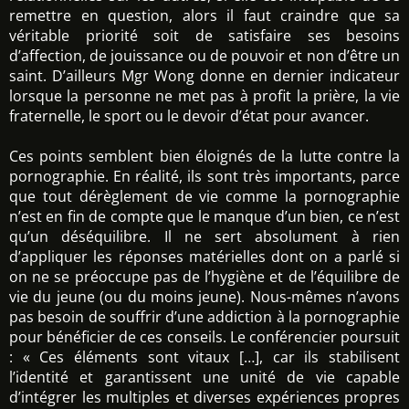
remettre en question, alors il faut craindre que sa
véritable priorité soit de satisfaire ses besoins
d’affection, de jouissance ou de pouvoir et non d’être un
saint. D’ailleurs Mgr Wong donne en dernier indicateur
lorsque la personne ne met pas à profit la prière, la vie
fraternelle, le sport ou le devoir d’état pour avancer.
Ces points semblent bien éloignés de la lutte contre la
pornographie. En réalité, ils sont très importants, parce
que tout dérèglement de vie comme la pornographie
n’est en fin de compte que le manque d’un bien, ce n’est
qu’un déséquilibre. Il ne sert absolument à rien
d’appliquer les réponses matérielles dont on a parlé si
on ne se préoccupe pas de l’hygiène et de l’équilibre de
vie du jeune (ou du moins jeune). Nous-mêmes n’avons
pas besoin de souffrir d’une addiction à la pornographie
pour bénéficier de ces conseils. Le conférencier poursuit
: « Ces éléments sont vitaux […], car ils stabilisent
l’identité et garantissent une unité de vie capable
d’intégrer les multiples et diverses expériences propres