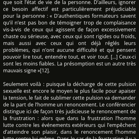
que soit l’état de vie de la personne. D’ailleurs, ignorer
ce besoin affectif est particulièrement préjudiciable
pour la personne : « D’authentiques formateurs savent
qu’il n’est pas bon de témoigner trop de complaisance
vis-à-vis de ceux qui agissent de façon excessivement
chaste ou sérieuse, avec ceux qui sont rigides ou froids,
mais aussi avec ceux qui ont déjà réglés leurs
problèmes, qui n’ont aucune difficulté et qui pensent
pouvoir lire tout, entendre tout, et voir tout. […] Ceux-ci
sont les moins fiables. La présomption est un autre très
mauvais signe »[12].
Seulement voilà : puisque la décharge de cette pulsion
sexuelle est encore le moyen le plus facile pour apaiser
la tension, le fait de sublimer cette pulsion va demander
de la part de l’homme un renoncement. Le conférencier
distingue ici de façon très judicieuse le renoncement de
la frustration : alors que dans la frustration l’homme
lutte contre les événements extérieurs qui l’empêchent
d’atteindre son plaisir, dans le renoncement l’homme
lutte contre lui-même. Dans le cas de la frustration il y a