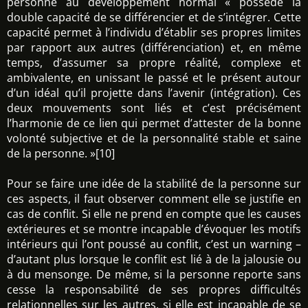
personne au développement normal « possède la
double capacité de se différencier et de s’intégrer. Cette
capacité permet à l’individu d’établir ses propres limites
par rapport aux autres (différenciation) et, en même
temps, d’assumer sa propre réalité, complexe et
ambivalente, en unissant le passé et le présent autour
d’un idéal qu’il projette dans l’avenir (intégration). Ces
deux mouvements sont liés et c’est précisément
l’harmonie de ce lien qui permet d’attester de la bonne
volonté subjective et de la personnalité stable et saine
de la personne. »[10]
Pour se faire une idée de la stabilité de la personne sur
ces aspects, il faut observer comment elle se justifie en
cas de conflit. Si elle ne prend en compte que les causes
extérieures et se montre incapable d’évoquer les motifs
intérieurs qui l’ont poussé au conflit, c’est un warning –
d’autant plus lorsque le conflit est lié à de la jalousie ou
à du mensonge. De même, si la personne reporte sans
cesse la responsabilité de ses propres difficultés
relationnelles sur les autres, si elle est incapable de se