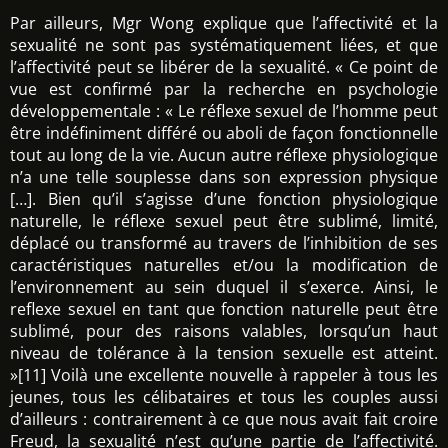
Par ailleurs, Mgr Wong explique que l’affectivité et la
sexualité ne sont pas systématiquement liées, et que
l’affectivité peut se libérer de la sexualité. « Ce point de
vue est confirmé par la recherche en psychologie
développementale : « Le réflexe sexuel de l’homme peut
être indéfiniment différé ou aboli de façon fonctionnelle
tout au long de la vie. Aucun autre réflexe physiologique
n’a une telle souplesse dans son expression physique
[…]. Bien qu’il s’agisse d’une fonction physiologique
naturelle, le réflexe sexuel peut être sublimé, limité,
déplacé ou transformé au travers de l’inhibition de ses
caractéristiques naturelles et/ou la modification de
l’environnement au sein duquel il s’exerce. Ainsi, le
reflexe sexuel en tant que fonction naturelle peut être
sublimé, pour des raisons valables, lorsqu’un haut
niveau de tolérance à la tension sexuelle est atteint.
»[11] Voilà une excellente nouvelle à rappeler à tous les
jeunes, tous les célibataires et tous les couples aussi
d’ailleurs : contrairement à ce que nous avait fait croire
Freud, la sexualité n’est qu’une partie de l’affectivité.