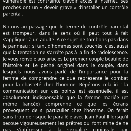
vulnérable est contrainte d’avoir accès à internet, ses
proches ont un « devoir grave » d’installer un contrôle
parental.
Notons au passage que le terme de contrôle parental
est trompeur, dans le sens où il peut tout à fait
s’appliquer à un adulte. A ce sujet ne tombons pas dans
le panneau : si tant d'hommes sont touchés, c'est aussi
que la tentation ne s’arrête pas à la fin de l’adolescence.
Je vous renvoie aux articles Le premier couple béatifié de
l’histoire et Le péché originel dans le couple, dans
lesquels nous avons parlé de l’importance pour la
femme de comprendre ce que représente le combat
pour la chasteté chez l’homme. Répétons cela ici : la
communication sur ces points est essentielle, il est
absolument indispensable que la femme mariée (et
même fiancée) comprenne ce que les écrans
provoquent de si particulier chez l’homme. On ferait
sans trop de risque le parallèle avec Jean-Paul II lorsqu’il
secoue vigoureusement les prêtres qui font mine de ne
pas s’intéresser à la sexualité conjugale par