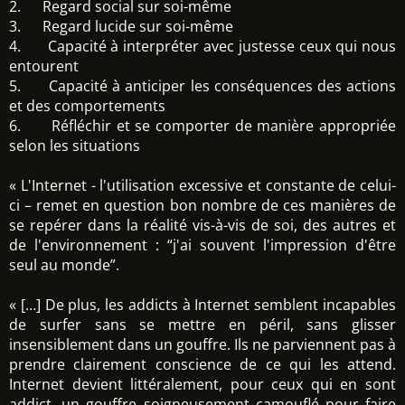
2. Regard social sur soi-même
3. Regard lucide sur soi-même
4. Capacité à interpréter avec justesse ceux qui nous
entourent
5. Capacité à anticiper les conséquences des actions
et des comportements
6. Réfléchir et se comporter de manière appropriée
selon les situations
« L'Internet - l'utilisation excessive et constante de celui-
ci – remet en question bon nombre de ces manières de
se repérer dans la réalité vis-à-vis de soi, des autres et
de l'environnement : “j'ai souvent l'impression d'être
seul au monde”.
« […] De plus, les addicts à Internet semblent incapables
de surfer sans se mettre en péril, sans glisser
insensiblement dans un gouffre. Ils ne parviennent pas à
prendre clairement conscience de ce qui les attend.
Internet devient littéralement, pour ceux qui en sont
addict, un gouffre soigneusement camouflé pour faire