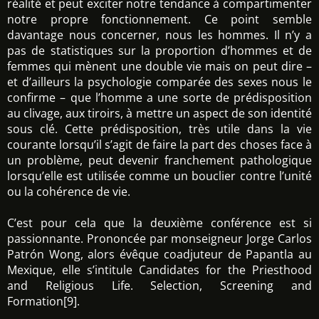
réalité et peut exciter notre tendance à compartimenter
notre propre fonctionnement. Ce point semble
davantage nous concerner, nous les hommes. Il n’y a
pas de statistiques sur la proportion d’hommes et de
femmes qui mènent une double vie mais on peut dire –
et d’ailleurs la psychologie comparée des sexes nous le
confirme – que l’homme a une sorte de prédisposition
au clivage, aux tiroirs, à mettre un aspect de son identité
sous clé. Cette prédisposition, très utile dans la vie
courante lorsqu’il s’agit de faire la part des choses face à
un problème, peut devenir franchement pathologique
lorsqu’elle est utilisée comme un bouclier contre l’unité
ou la cohérence de vie.
C’est pour cela que la deuxième conférence est si
passionnante. Prononcée par monseigneur Jorge Carlos
Patrón Wong, alors évêque coadjuteur de Papantla au
Mexique, elle s’intitule Candidates for the Priesthood
and Religious Life. Selection, Screening and
Formation[9].