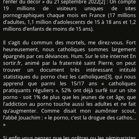
l’enfer du décor » du 21 septembre 2022[2] : On compte
19 millions de visiteurs uniques de sites
pornographiques chaque mois en France (17 millions
d’adultes, 1,1 million d’adolescents de 15 à 18 ans et 1,2
millions d’enfants de moins de 15 ans).
Il s’agit du commun des mortels, me direz-vous. Fort
heureusement, nous catholiques sommes largement
épargnés par ces déviances. Hum. Sur le site internet En
sortir.fr, animé par la fraternité saint Pierre, on peut
trouver un document très intéressant intitulé
statistiques du porno chez les catholiques[3], qui nous
apprend que parmi les 15/17 ans « catholiques
pratiquants réguliers », 52% ont déjà surfé sur un site
porno - soit 1% de plus que les jeunes de cet âge, que
l’addiction au porno touche aussi les adultes et ne fait
qu’augmenter. Comme disait mon aumônier scout,
l’abbé Jouachim : « le porno, c’est la drogue des cathos…
»
Si enfin vous pensez que les prêtres ou les séminaristes