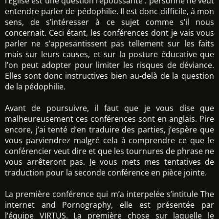
l’Eglise est une question repoussante : personne ne veut
entendre parler de pédophilie. Il est donc difficile, à mon
sens, de s’intéresser à ce sujet comme s’il nous
concernait. Ceci étant, les conférences dont je vais vous
parler ne s’appesantissent pas tellement sur les faits
mais sur leurs causes, et sur la posture éducative que
l’on peut adopter pour limiter les risques de déviance.
Elles sont donc instructives bien au-delà de la question
de la pédophilie.
Avant de poursuivre, il faut que je vous dise que
malheureusement ces conférences sont en anglais. Pire
encore, j’ai tenté d’en traduire des parties, j’espère que
vous parviendrez malgré cela à comprendre ce que le
conférencier veut dire et que les tournures de phrase ne
vous arrêteront pas. Je vous mets mes tentatives de
traduction pour la seconde conférence en pièce jointe.
La première conférence qui m’a interpelée s’intitule The
internet and Pornography, elle est présentée par
l’équipe VIRTUS. La première chose sur laquelle le