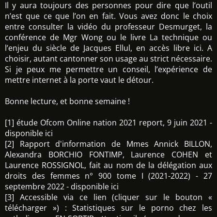
Il y aura toujours des personnes pour dire que l’outil
n’est que ce que l’on en fait. Vous avez donc le choix
entre consulter la vidéo du professeur Desmurget, la
conférence de Mgr Wong ou le livre La technique ou
l’enjeu du siècle de Jacques Ellul, en accès libre ici. A
choisir, autant cantonner son usage au strict nécessaire.
Si je peux me permettre un conseil, l’expérience de
mettre internet à la porte vaut le détour.
Bonne lecture, et bonne semaine !
[1] étude Ofcom Online nation 2021 report, 9 juin 2021 -
disponible ici
[2] Rapport d'information de Mmes Annick BILLON,
Alexandra BORCHIO FONTIMP, Laurence COHEN et
Laurence ROSSIGNOL, fait au nom de la délégation aux
droits des femmes n° 900 tome I (2021-2022) - 27
septembre 2022 - disponible ici
[3] Accessible via ce lien (cliquer sur le bouton «
télécharger ») : Statistiques sur le porno chez les