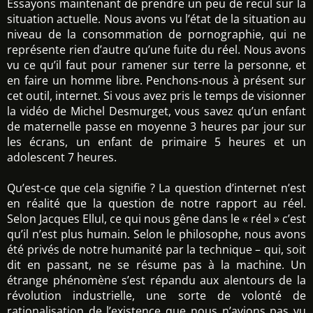
Essayons maintenant de prendre un peu de recul sur la
situation actuelle. Nous avons vu l’état de la situation au
niveau de la consommation de pornographie, qui ne
représente rien d’autre qu’une fuite du réel. Nous avons
vu ce qu’il faut pour ramener sur terre la personne, et
en faire un homme libre. Penchons-nous à présent sur
cet outil, internet. Si vous avez pris le temps de visionner
la vidéo de Michel Desmurget, vous savez qu’un enfant
de maternelle passe en moyenne 3 heures par jour sur
les écrans, un enfant de primaire 5 heures et un
adolescent 7 heures.
Qu’est-ce que cela signifie ? La question d’internet n’est
en réalité que la question de notre rapport au réel.
Selon Jacques Ellul, ce qui nous gêne dans le « réel » c’est
qu’il n’est plus humain. Selon le philosophe, nous avons
été privés de notre humanité par la technique – qui, soit
dit en passant, ne se résume pas à la machine. Un
étrange phénomène s’est répandu aux alentours de la
révolution industrielle, une sorte de volonté de
rationalisation de l’existence que nous n’avions pas vu