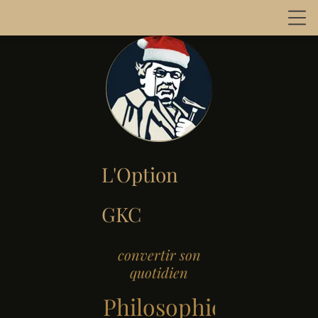
L'Option
GKC
convertir son
quotidien
Philosophie