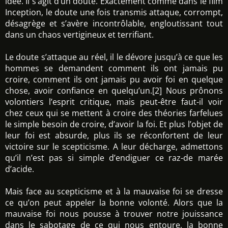
idée. Il s’agit d’un doute. Exactement comme dans le film
Inception, le doute une fois transmis attaque, corrompt,
désagrège et s’avère incontrôlable, engloutissant tout
dans un chaos vertigineux et terrifiant.
Le doute s’attaque au réel, il le dévore jusqu’à ce que les
hommes se demandent comment ils ont jamais pu
croire, comment ils ont jamais pu avoir foi en quelque
chose, avoir confiance en quelqu’un.[2] Nous prônons
volontiers l’esprit critique, mais peut-être faut-il voir
chez ceux qui se mettent à croire des théories farfelues
le simple besoin de croire, d’avoir la foi. Et plus l’objet de
leur foi est absurde, plus ils se réconfortent de leur
victoire sur le scepticisme. A leur décharge, admettons
qu’il n’est pas si simple d’endiguer ce raz-de marée
d’acide.
Mais face au scepticisme et à la mauvaise foi se dresse
ce qu’on peut appeler la bonne volonté. Alors que la
mauvaise foi nous pousse à trouver notre jouissance
dans le sabotage de ce qui nous entoure, la bonne