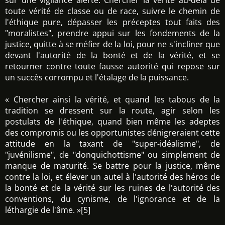
sur une vigilance alerte. Chercher la vérité au-delà de
toute vérité de classe ou de race, suivre le chemin de
l'éthique pure, dépasser les préceptes tout faits des
"moralistes", prendre appui sur les fondements de la
justice, quitte à se méfier de la loi, pour ne s'incliner que
devant l'autorité de la bonté et de la vérité, et se
retourner contre toute fausse autorité qui repose sur
un succès corrompu et l'étalage de la puissance.
« Chercher ainsi la vérité, et quand les tabous de la
tradition se dressent sur la route, agir selon les
postulats de l'éthique, quand bien même les adeptes
des compromis ou les opportunistes dénigreraient cette
attitude en la taxant de "super-idéalisme", de
"juvénilisme", de "donquichottisme" ou simplement de
manque de maturité. Se battre pour la justice, même
contre la loi, et élever un autel à l'autorité des héros de
la bonté et de la vérité sur les ruines de l'autorité des
conventions, du cynisme, de l'ignorance et de la
léthargie de l'âme. »[5]