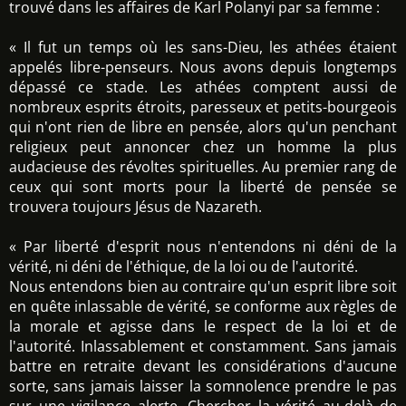
trouvé dans les affaires de Karl Polanyi par sa femme :
« Il fut un temps où les sans-Dieu, les athées étaient
appelés libre-penseurs. Nous avons depuis longtemps
dépassé ce stade. Les athées comptent aussi de
nombreux esprits étroits, paresseux et petits-bourgeois
qui n'ont rien de libre en pensée, alors qu'un penchant
religieux peut annoncer chez un homme la plus
audacieuse des révoltes spirituelles. Au premier rang de
ceux qui sont morts pour la liberté de pensée se
trouvera toujours Jésus de Nazareth.
« Par liberté d'esprit nous n'entendons ni déni de la
vérité, ni déni de l'éthique, de la loi ou de l'autorité.
Nous entendons bien au contraire qu'un esprit libre soit
en quête inlassable de vérité, se conforme aux règles de
la morale et agisse dans le respect de la loi et de
l'autorité. Inlassablement et constamment. Sans jamais
battre en retraite devant les considérations d'aucune
sorte, sans jamais laisser la somnolence prendre le pas