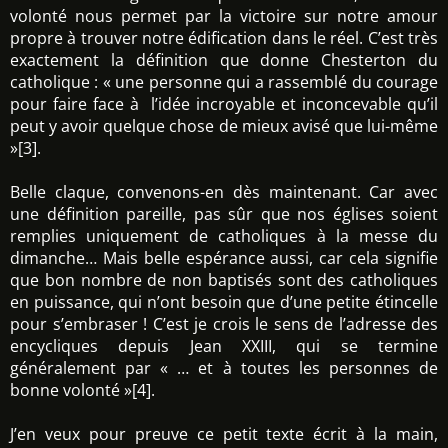
volonté nous permet par la victoire sur notre amour
propre à trouver notre édification dans le réel. C’est très
exactement la définition que donne Chesterton du
catholique : « une personne qui a rassemblé du courage
pour faire face à l’idée incroyable et inconcevable qu’il
peut y avoir quelque chose de mieux avisé que lui-même
»[3].
Belle claque, convenons-en dès maintenant. Car avec
une définition pareille, pas sûr que nos églises soient
remplies uniquement de catholiques à la messe du
dimanche… Mais belle espérance aussi, car cela signifie
que bon nombre de non baptisés sont des catholiques
en puissance, qui n’ont besoin que d’une petite étincelle
pour s’embraser ! C’est je crois le sens de l’adresse des
encycliques depuis Jean XXIII, qui se termine
généralement par « … et à toutes les personnes de
bonne volonté »[4].
J’en veux pour preuve ce petit texte écrit à la main,