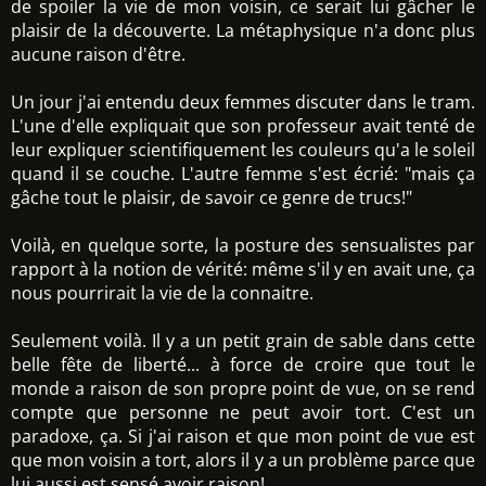
de spoiler la vie de mon voisin, ce serait lui gâcher le
plaisir de la découverte. La métaphysique n'a donc plus
aucune raison d'être.
Un jour j'ai entendu deux femmes discuter dans le tram.
L'une d'elle expliquait que son professeur avait tenté de
leur expliquer scientifiquement les couleurs qu'a le soleil
quand il se couche. L'autre femme s'est écrié: "mais ça
gâche tout le plaisir, de savoir ce genre de trucs!"
Voilà, en quelque sorte, la posture des sensualistes par
rapport à la notion de vérité: même s'il y en avait une, ça
nous pourrirait la vie de la connaitre.
Seulement voilà. Il y a un petit grain de sable dans cette
belle fête de liberté... à force de croire que tout le
monde a raison de son propre point de vue, on se rend
compte que personne ne peut avoir tort. C'est un
paradoxe, ça. Si j'ai raison et que mon point de vue est
que mon voisin a tort, alors il y a un problème parce que
lui aussi est sensé avoir raison!