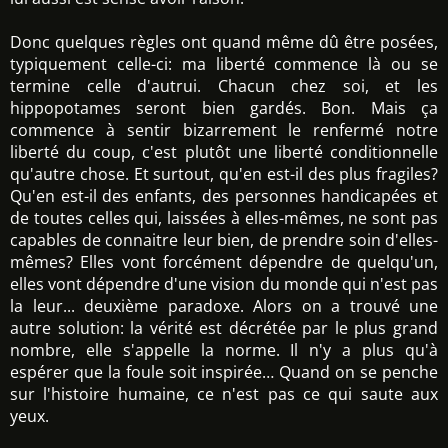
Donc quelques règles ont quand même dû être posées,
typiquement celle-ci: ma liberté commence là ou se
termine celle d'autrui. Chacun chez soi, et les
hippopotames seront bien gardés. Bon. Mais ça
commence à sentir bizarrement le renfermé notre
liberté du coup, c'est plutôt une liberté conditionnelle
qu'autre chose. Et surtout, qu'en est-il des plus fragiles?
Qu'en est-il des enfants, des personnes handicapées et
de toutes celles qui, laissées à elles-mêmes, ne sont pas
capables de connaitre leur bien, de prendre soin d'elles-
mêmes? Elles vont forcément dépendre de quelqu'un,
elles vont dépendre d'une vision du monde qui n'est pas
la leur... deuxième paradoxe. Alors on a trouvé une
autre solution: la vérité est décrétée par le plus grand
nombre, elle s'appelle la norme. Il n'y a plus qu'à
espérer que la foule soit inspirée… Quand on se penche
sur l'histoire humaine, ce n'est pas ce qui saute aux
yeux.