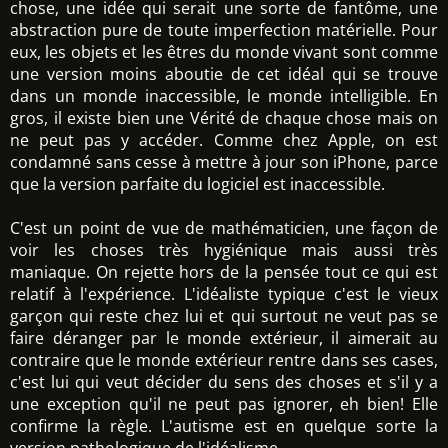
chose, une idée qui serait une sorte de fantôme, une
abstraction pure de toute imperfection matérielle. Pour
eux, les objets et les êtres du monde vivant sont comme
une version moins aboutie de cet idéal qui se trouve
dans un monde inaccessible, le monde intelligible. En
gros, il existe bien une Vérité de chaque chose mais on
ne peut pas y accéder. Comme chez Apple, on est
condamné sans cesse à mettre à jour son iPhone, parce
que la version parfaite du logiciel est inaccessible.
C'est un point de vue de mathématicien, une façon de
voir les choses très hygiénique mais aussi très
maniaque. On rejette hors de la pensée tout ce qui est
relatif à l'expérience. L'idéaliste typique c'est le vieux
garçon qui reste chez lui et qui surtout ne veut pas se
faire déranger par le monde extérieur, il aimerait au
contraire que le monde extérieur rentre dans ses cases,
c'est lui qui veut décider du sens des choses et s'il y a
une exception qu'il ne peut pas ignorer, eh bien! Elle
confirme la règle. L'autisme est en quelque sorte la