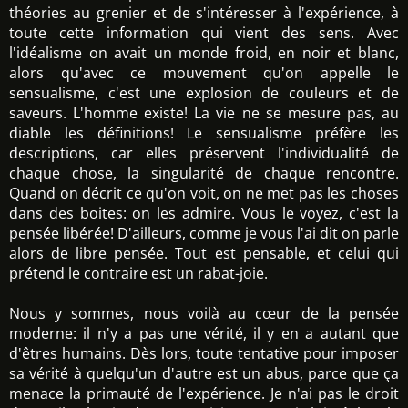
théories au grenier et de s'intéresser à l'expérience, à
toute cette information qui vient des sens. Avec
l'idéalisme on avait un monde froid, en noir et blanc,
alors qu'avec ce mouvement qu'on appelle le
sensualisme, c'est une explosion de couleurs et de
saveurs. L'homme existe! La vie ne se mesure pas, au
diable les définitions! Le sensualisme préfère les
descriptions, car elles préservent l'individualité de
chaque chose, la singularité de chaque rencontre.
Quand on décrit ce qu'on voit, on ne met pas les choses
dans des boites: on les admire. Vous le voyez, c'est la
pensée libérée! D'ailleurs, comme je vous l'ai dit on parle
alors de libre pensée. Tout est pensable, et celui qui
prétend le contraire est un rabat-joie.
Nous y sommes, nous voilà au cœur de la pensée
moderne: il n'y a pas une vérité, il y en a autant que
d'êtres humains. Dès lors, toute tentative pour imposer
sa vérité à quelqu'un d'autre est un abus, parce que ça
menace la primauté de l'expérience. Je n'ai pas le droit