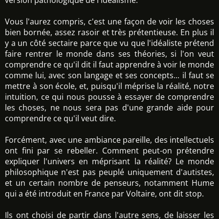
version pathologique de l'idéalisme.
Vous l'aurez compris, c'est une façon de voir les choses
bien bornée, assez rasoir et très prétentieuse. En plus il
y a un côté sectaire parce que vu que l'idéaliste prétend
faire rentrer le monde dans ses théories, si l'on veut
comprendre ce qu'il dit il faut apprendre à voir le monde
comme lui, avec son langage et ses concepts... il faut se
mettre à son école, et, puisqu'il méprise la réalité, notre
intuition, ce qui nous pousse à essayer de comprendre
les choses, ne nous sera pas d'une grande aide pour
comprendre ce qu'il veut dire.
Forcément, avec une ambiance pareille, des intellectuels
ont fini par se rebeller. Comment peut-on prétendre
expliquer l'univers en méprisant la réalité? Le monde
philosophique n'est pas peuplé uniquement d'autistes,
et un certain nombre de penseurs, notamment Hume
qui a été introduit en France par Voltaire, ont dit stop.
Ils ont choisi de partir dans l'autre sens, de laisser les