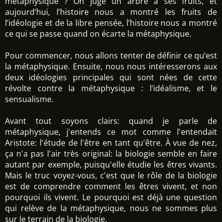
métaphysique ? On juge un arbre à ses fruits, et
aujourd’hui, l’histoire nous a montré les fruits de
l’idéologie et de la libre pensée, l’histoire nous a montré
ce qui se passe quand on écarte la métaphysique.
Pour commencer, nous allons tenter de définir ce qu’est
la métaphysique. Ensuite, nous nous intéresserons aux
deux idéologies principales qui sont nées de cette
révolte contre la métaphysique : l’idéalisme, et le
sensualisme.
Avant tout soyons clairs: quand je parle de
métaphysique, j'entends ce mot comme l'entendait
Aristote: l'étude de l'être en tant qu'être. À vue de nez,
ça n'a pas l'air très original: la biologie semble en faire
autant par exemple, puisqu'elle étudie les êtres vivants.
Mais le truc voyez-vous, c'est que le rôle de la biologie
est de comprendre comment les êtres vivent, et non
pourquoi ils vivent. Le pourquoi est déjà une question
qui relève de la métaphysique, nous ne sommes plus
sur le terrain de la biologie.