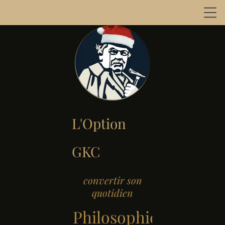
L'Option
GKC
convertir son
quotidien
Philosophie