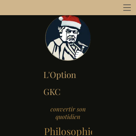
L'Option
GKC
convertir son
quotidien
Philosophie