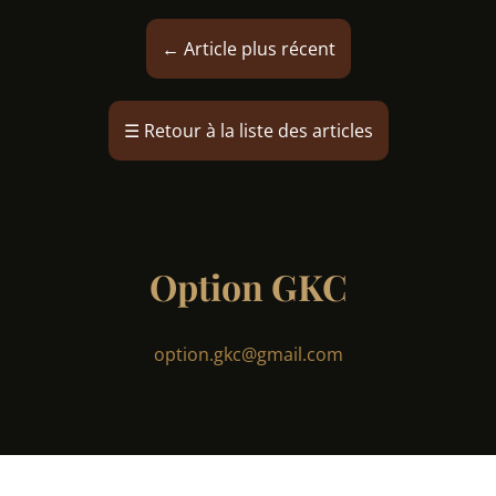
←
Article plus récent
☰
Retour à la liste des articles
Option GKC
option.gkc@gmail.com
