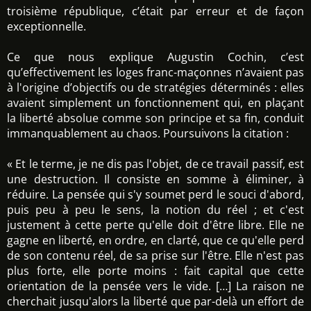
troisième république, c’était par erreur et de façon
exceptionnelle.
Ce que nous explique Augustin Cochin, c’est
qu’effectivement les loges franc-maçonnes n’avaient pas
à l'origine d’objectifs ou de stratégies déterminés : elles
avaient simplement un fonctionnement qui, en plaçant
la liberté absolue comme son principe et sa fin, conduit
immanquablement au chaos. Poursuivons la citation :
« Et le terme, je ne dis pas l'objet, de ce travail passif, est
une destruction. Il consiste en somme à éliminer, à
réduire. La pensée qui s'y soumet perd le souci d'abord,
puis peu à peu le sens, la notion du réel ; et c'est
justement à cette perte qu'elle doit d'être libre. Elle ne
gagne en liberté, en ordre, en clarté, que ce qu'elle perd
de son contenu réel, de sa prise sur l'être. Elle n'est pas
plus forte, elle porte moins : fait capital que cette
orientation de la pensée vers le vide. […] La raison ne
cherchait jusqu'alors la liberté que par-delà un effort de