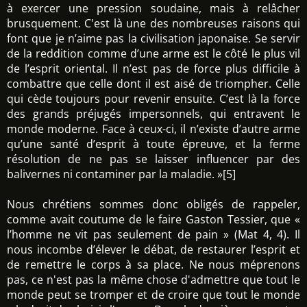
à exercer une pression soudaine, mais à relâcher
brusquement. C'est là une des nombreuses raisons qui
font que je n’aime pas la civilisation japonaise. Se servir
de la reddition comme d’une arme est le côté le plus vil
de l’esprit oriental. Il n’est pas de force plus difficile à
combattre que celle dont il est aisé de triompher. Celle
qui cède toujours pour revenir ensuite. C’est là la force
des grands préjugés impersonnels, qui entravent le
monde moderne. Face à ceux-ci, il n’existe d’autre arme
qu’une santé d’esprit à toute épreuve, et la ferme
résolution de ne pas se laisser influencer par des
balivernes ni contaminer par la maladie. »[5]
Nous chrétiens sommes donc obligés de rappeler,
comme avait coutume de le faire Gaston Tessier, que «
l’homme ne vit pas seulement de pain » (Mat 4, 4). Il
nous incombe d’élever le débat, de restaurer l’esprit et
de remettre le corps à sa place. Ne nous méprenons
pas, ce n'est pas la même chose d'admettre que tout le
monde peut se tromper et de croire que tout le monde