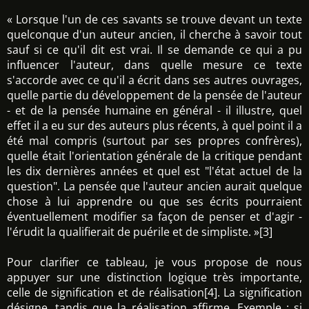
« Lorsque l'un de ces savants se trouve devant un texte
quelconque d'un auteur ancien, il cherche à savoir tout
sauf si ce qu'il dit est vrai. Il se demande ce qui a pu
influencer l'auteur, dans quelle mesure ce texte
s'accorde avec ce qu'il a écrit dans ses autres ouvrages,
quelle partie du développement de la pensée de l'auteur
- et de la pensée humaine en général - il illustre, quel
effet il a eu sur des auteurs plus récents, à quel point il a
été mal compris (surtout par ses propres confrères),
quelle était l'orientation générale de la critique pendant
les dix dernières années et quel est "l'état actuel de la
question". La pensée que l'auteur ancien aurait quelque
chose à lui apprendre ou que ses écrits pourraient
éventuellement modifier sa façon de penser et d'agir -
l'érudit la qualifierait de puérile et de simpliste. »[3]
Pour clarifier ce tableau, je vous propose de nous
appuyer sur une distinction logique très importante,
celle de signification et de réalisation[4]. La signification
désigne, tandis que la réalisation affirme. Exemple : si