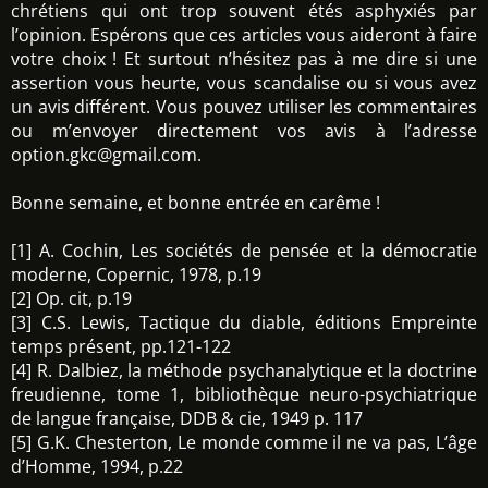
chrétiens qui ont trop souvent étés asphyxiés par
l’opinion. Espérons que ces articles vous aideront à faire
votre choix ! Et surtout n’hésitez pas à me dire si une
assertion vous heurte, vous scandalise ou si vous avez
un avis différent. Vous pouvez utiliser les commentaires
ou m’envoyer directement vos avis à l’adresse
option.gkc@gmail.com.
Bonne semaine, et bonne entrée en carême !
[1] A. Cochin, Les sociétés de pensée et la démocratie
moderne, Copernic, 1978, p.19
[2] Op. cit, p.19
[3] C.S. Lewis, Tactique du diable, éditions Empreinte
temps présent, pp.121-122
[4] R. Dalbiez, la méthode psychanalytique et la doctrine
freudienne, tome 1, bibliothèque neuro-psychiatrique
de langue française, DDB & cie, 1949 p. 117
[5] G.K. Chesterton, Le monde comme il ne va pas, L’âge
d’Homme, 1994, p.22