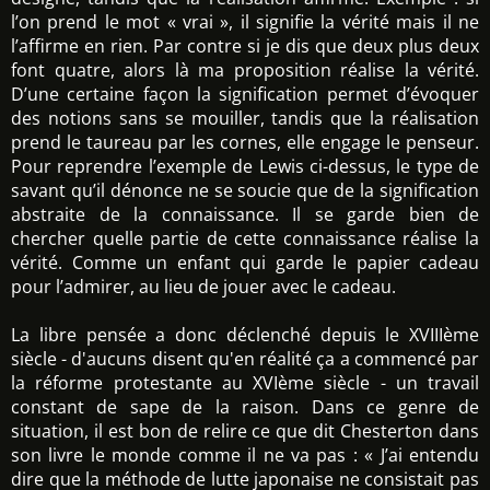
l’on prend le mot « vrai », il signifie la vérité mais il ne
l’affirme en rien. Par contre si je dis que deux plus deux
font quatre, alors là ma proposition réalise la vérité.
D’une certaine façon la signification permet d’évoquer
des notions sans se mouiller, tandis que la réalisation
prend le taureau par les cornes, elle engage le penseur.
Pour reprendre l’exemple de Lewis ci-dessus, le type de
savant qu’il dénonce ne se soucie que de la signification
abstraite de la connaissance. Il se garde bien de
chercher quelle partie de cette connaissance réalise la
vérité. Comme un enfant qui garde le papier cadeau
pour l’admirer, au lieu de jouer avec le cadeau.
La libre pensée a donc déclenché depuis le XVIIIème
siècle - d'aucuns disent qu'en réalité ça a commencé par
la réforme protestante au XVIème siècle - un travail
constant de sape de la raison. Dans ce genre de
situation, il est bon de relire ce que dit Chesterton dans
son livre le monde comme il ne va pas : « J’ai entendu
dire que la méthode de lutte japonaise ne consistait pas