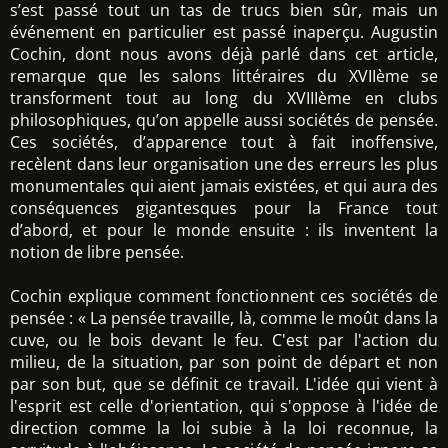
s’est passé tout un tas de trucs bien sûr, mais un
événement en particulier est passé inaperçu. Augustin
Cochin, dont nous avons déjà parlé dans cet article,
remarque que les salons littéraires du XVIIème se
transforment tout au long du XVIIIème en clubs
philosophiques, qu’on appelle aussi sociétés de pensée.
Ces sociétés, d’apparence tout à fait inoffensive,
recèlent dans leur organisation une des erreurs les plus
monumentales qui aient jamais existées, et qui aura des
conséquences gigantesques pour la France tout
d’abord, et pour le monde ensuite : ils inventent la
notion de libre pensée.
Cochin explique comment fonctionnent ces sociétés de
pensée : « La pensée travaille, là, comme le moût dans la
cuve, ou le bois devant le feu. C'est par l'action du
milieu, de la situation, par son point de départ et non
par son but, que se définit ce travail. L'idée qui vient à
l'esprit est celle d'orientation, qui s'oppose à l'idée de
direction comme la loi subie à la loi reconnue, la