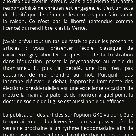
a le droit de choisir l'erreur. Dans le deuxième cas, notre
responsabilité de chrétien est engagée, et c'est un acte
de charité que de dénoncer les erreurs pour faire valoir
la raison. Ce n'est pas la liberté (entendue comme
licence) qui rend libre, c'est la Vérité.
J’avais prévu tout un tas de festivité pour les prochains
articles : vous présenter l’école classique de
caractérologie, aborder la question de la frustration
dans l’éducation, passer la psychanalyse au crible du
thomisme… Et puis j’ai décidé, une fois n’est pas
coutume, de me prendre au mot. Puisqu’il nous
incombe d’élever le débat, l’approche imminente des
élections présidentielles est une excellente occasion de
mettre la main à la pâte, et de montrer à quel point la
doctrine sociale de l’Eglise est aussi noble qu’efficace.
La publication des articles sur l’option GKC va donc être
temporairement bouleversée : on va passer dès la
semaine prochaine à un rythme hebdomadaire afin de
traiter avant les élections d'avril de chacun des quatre