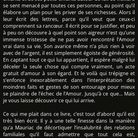
se sent menacé par toutes ces personnes, au point qu’il
élabore un plan pour les priver de ses richesses. Alors il
leur écrit des lettres, parce qu’il veut que ceux-ci
comprennent sa rancœur. Il écrit pour se justifier, et peu
à peu on découvre à quel point son aigreur n’est qu’une
immense tristesse de ne pas avoir rencontré l’Amour
vrai dans sa vie. Son avarice même n’a plus rien à voir
avec de l’argent, il est simplement égoïste de générosité.
En captant tout ce qui lui appartient, il espère malgré lui
déceler la seule chose qui compte vraiment, un acte
gratuit d’amour à son égard. Et le voilà qui trépigne et
s’enfonce inexorablement dans l’interprétation des
moindres faits et gestes de son entourage pour mieux
se plaindre de l’échec de l’Amour. Jusqu’à ce que… Mais
je vous laisse découvrir ce qui lui arrive.
Ce qui me plait dans ce livre, c’est tout d’abord qu’il est
très bien écrit. Il y a une telle finesse dans la manière
qu’a Mauriac de décortiquer l’insalubrité des relations
familiales qu’il faut admettre que tout cela est,