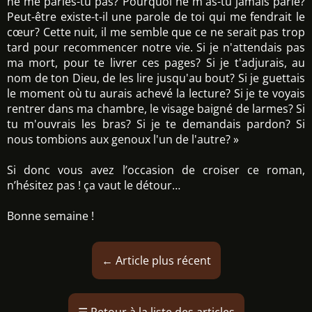
ne me parles-tu pas? Pourquoi ne m'as-tu jamais parlé?
Peut-être existe-t-il une parole de toi qui me fendrait le
cœur? Cette nuit, il me semble que ce ne serait pas trop
tard pour recommencer notre vie. Si je n'attendais pas
ma mort, pour te livrer ces pages? Si je t'adjurais, au
nom de ton Dieu, de les lire jusqu'au bout? Si je guettais
le moment où tu aurais achevé la lecture? Si je te voyais
rentrer dans ma chambre, le visage baigné de larmes? Si
tu m'ouvrais les bras? Si je te demandais pardon? Si
nous tombions aux genoux l'un de l'autre? »
Si donc vous avez l’occasion de croiser ce roman,
n’hésitez pas ! ça vaut le détour…
Bonne semaine !
←
Article plus récent