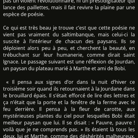
pas un violent révolutionnaire, ni un prestidigitateur qui
lance des paillettes, mais il fait revivre la plaine par une
espèce de poésie.
Ce qui est très beau je trouve c’est que cette poésie ne
vient pas vraiment du saltimbanque, mais celui-ci la
suscite à l’intérieur de chacun des paysans. Ils se
déploient alors peu à peu, et cherchent la beauté, en
trébuchant sur leur humanerie, comme dirait saint
Ignace. Le passage suivant est une réflexion de Jourdan,
un paysan du plateau marié à Marthe et ami de Bobi.
« Il pensa aux signes d’or dans la nuit d’hiver ce
troisième soir quand ils retournaient à la Jourdane dans
le brouillard épais. Il s’était efforcé de lire des lettres et
ça n’était que la porte et la fenêtre de la ferme avec le
feu derrière. Il pensa à la fleur de carotte, aux
mystérieuses plantes du ciel pour lesquelles Bobi était
meilleur paysan que lui. Il se disait : « Pauvre, pauvre !
voilà que je ne comprends pas. » Ils étaient là tous les
deux, lui et Marthe, comme des déshérités malheureux.