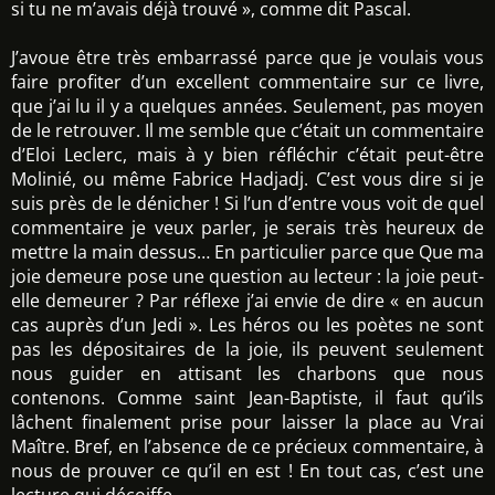
si tu ne m’avais déjà trouvé », comme dit Pascal.
J’avoue être très embarrassé parce que je voulais vous
faire profiter d’un excellent commentaire sur ce livre,
que j’ai lu il y a quelques années. Seulement, pas moyen
de le retrouver. Il me semble que c’était un commentaire
d’Eloi Leclerc, mais à y bien réfléchir c’était peut-être
Molinié, ou même Fabrice Hadjadj. C’est vous dire si je
suis près de le dénicher ! Si l’un d’entre vous voit de quel
commentaire je veux parler, je serais très heureux de
mettre la main dessus… En particulier parce que Que ma
joie demeure pose une question au lecteur : la joie peut-
elle demeurer ? Par réflexe j’ai envie de dire « en aucun
cas auprès d’un Jedi ». Les héros ou les poètes ne sont
pas les dépositaires de la joie, ils peuvent seulement
nous guider en attisant les charbons que nous
contenons. Comme saint Jean-Baptiste, il faut qu’ils
lâchent finalement prise pour laisser la place au Vrai
Maître. Bref, en l’absence de ce précieux commentaire, à
nous de prouver ce qu’il en est ! En tout cas, c’est une