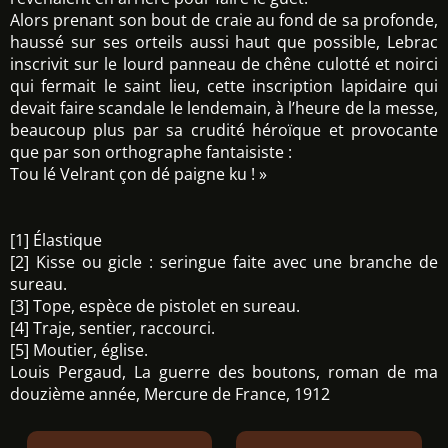
Alors prenant son bout de craie au fond de sa profonde,
haussé sur ses orteils aussi haut que possible, Lebrac
inscrivit sur le lourd panneau de chêne culotté et noirci
qui fermait le saint lieu, cette inscription lapidaire qui
devait faire scandale le lendemain, à l’heure de la messe,
beaucoup plus par sa crudité héroïque et provocante
que par son orthographe fantaisiste :
Tou lé Velrant çon dé paigne ku ! »
[1] Élastique
[2] Kisse ou gicle : seringue faite avec une branche de
sureau.
[3] Tope, espèce de pistolet en sureau.
[4] Traje, sentier, raccourci.
[5] Moutier, église.
Louis Pergaud, La guerre des boutons, roman de ma
douzième année, Mercure de France, 1912