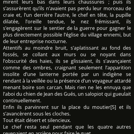
mirent leurs bas dans leurs chaussures ; puis ils
s’assurèrent qu’ils n’avaient pas perdu leur morceau de
craie et, l’un derrière l’autre, le chef en tête, la pupille
dilatée, l’oreille tendue, le nez frémissant, ils
s’engagèrent sur le sentier de la guerre pour gagner le
plus directement possible l’église du village ennemi, but
de leur entreprise nocturne.
Attentifs au moindre bruit, s’aplatissant au fond des
fossés, se collant aux murs ou se noyant dans
l’obscurité des haies, ils se glissaient, ils s’avançaient
comme des ombres, craignant seulement l’apparition
insolite d’une lanterne portée par un indigène se
rendant à la veillée ou la présence d’un voyageur attardé
menant boire son carcan. Mais rien ne les ennuya que
l’aboi du chien de Jean des Gués, un salopiot qui gueulait
continuellement.
Enfin ils parvinrent sur la place du moutier[5] et ils
s’avancèrent sous les cloches.
Tout était désert et silencieux.
Le chef resta seul pendant que les quatre autres
revenaient en arrière pour faire le guet.