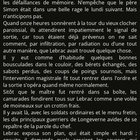
les défaillances de mémoire. N’empêche que le père
Simon était dans une belle rage le lundi suivant. Mais
n’anticipons pas.
Quand onze heures sonnèrent à la tour du vieux clocher
paroissial, ils attendirent impatiemment le signal de
sortie, car tous étaient déjà prévenus on ne sait
comment, par infiltration, par radiation ou d’une tout
autre manière, que Lebrac avait trouvé quelque chose.
Il y eut comme d’habitude quelques bonnes
bousculades dans le couloir, des bérets échangés, des
sabots perdus, des coups de poings sournois, mais
l’intervention magistrale fit tout rentrer dans l’ordre et
la sortie s’opéra quand même normalement.
Sitôt que le maître fut rentré dans sa boîte, les
camarades fondirent tous sur Lebrac comme une volée
de moineaux sur un crottin frais.
Il y avait là, avec les soldats ordinaires et le menu fretin,
les dix principaux guerriers de Longeverne avides de se
repaître de la parole du chef.
Lebrac exposa son plan, qui était simple et hardi ;