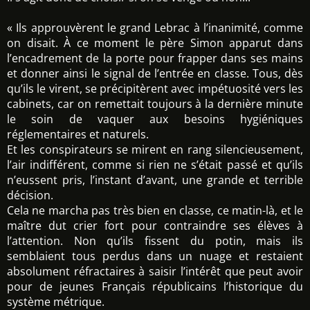
« Ils approuvèrent le grand Lebrac à l’inanimité, comme
on disait. À ce moment le père Simon apparut dans
l’encadrement de la porte pour frapper dans ses mains
et donner ainsi le signal de l’entrée en classe. Tous, dès
qu’ils le virent, se précipitèrent avec impétuosité vers les
cabinets, car on remettait toujours à la dernière minute
le soin de vaquer aux besoins hygiéniques
réglementaires et naturels.
Et les conspirateurs se mirent en rang silencieusement,
l’air indifférent, comme si rien ne s’était passé et qu’ils
n’eussent pris, l’instant d’avant, une grande et terrible
décision.
Cela ne marcha pas très bien en classe, ce matin-là, et le
maître dut crier fort pour contraindre ses élèves à
l’attention. Non qu’ils fissent du potin, mais ils
semblaient tous perdus dans un nuage et restaient
absolument réfractaires à saisir l’intérêt que peut avoir
pour de jeunes Français républicains l’historique du
système métrique.