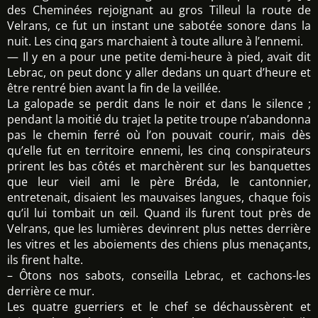
des Cheminées rejoignant au gros Tilleul la route de
Velrans, ce fut un instant une sabotée sonore dans la
nuit. Les cinq gars marchaient à toute allure à l’ennemi.
— Il y en a pour une petite demi-heure à pied, avait dit
Lebrac, on peut donc y aller dedans un quart d’heure et
être rentré bien avant la fin de la veillée.
La galopade se perdit dans le noir et dans le silence ;
pendant la moitié du trajet la petite troupe n’abandonna
pas le chemin ferré où l’on pouvait courir, mais dès
qu’elle fut en territoire ennemi, les cinq conspirateurs
prirent les bas côtés et marchèrent sur les banquettes
que leur vieil ami le père Bréda, le cantonnier,
entretenait, disaient les mauvaises langues, chaque fois
qu’il lui tombait un œil. Quand ils furent tout près de
Velrans, que les lumières devinrent plus nettes derrière
les vitres et les aboiements des chiens plus menaçants,
ils firent halte.
– Ôtons nos sabots, conseilla Lebrac, et cachons-les
derrière ce mur.
Les quatre guerriers et le chef se déchaussèrent et