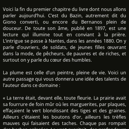
Voici la fin du premier chapitre du livre dont nous allons
parler aujourd’hui. C’est du Bazin, autrement dit du
Giono converti, ou encore du Bernanos plein de
douceur. De toute son âme, publié en 1897, est une
lecture qui illumine tout en conviant à la prière.
L’intrigue se passe à Nantes, dans les années 1880. On y
parle d’ouvriers, de soldats, de jeunes filles œuvrant
dans la mode, de pêcheurs, de pauvres et de riches, et
surtout on y parle du cœur des humbles.
La plume est celle d’un peintre, pleine de vie. Voici un
autre passage qui vous donnera une idée des talents de
l’auteur dans ce domaine :
« La terre était, devant elle, toute fleurie. La prairie avait
sa fourrure de foin mûr où les marguerites, par plaques,
effaçaient le vert blondissant des tiges et des graines.
Ailleurs c’étaient les boutons d’or, ailleurs les trèfles
mauves qui faisaient des taches. Chaque pas rompait