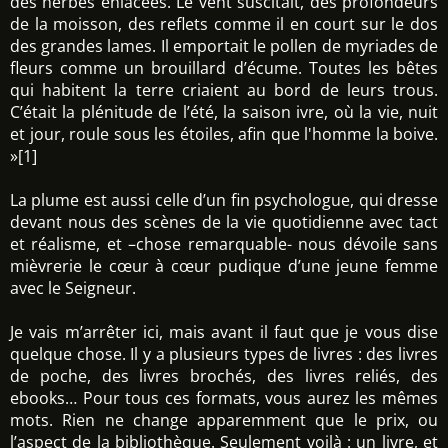
des herbes enlacées. Le vent suscitait, des profondeurs
de la moisson, des reflets comme il en court sur le dos
des grandes lames. Il emportait le pollen de myriades de
fleurs comme un brouillard d’écume. Toutes les bêtes
qui habitent la terre criaient au bord de leurs trous.
C’était la plénitude de l’été, la saison ivre, où la vie, nuit
et jour, roule sous les étoiles, afin que l'homme la boive.
»[1]
La plume est aussi celle d’un fin psychologue, qui dresse
devant nous des scènes de la vie quotidienne avec tact
et réalisme, et –chose remarquable- nous dévoile sans
mièvrerie le cœur à cœur pudique d’une jeune femme
avec le Seigneur.
Je vais m’arrêter ici, mais avant il faut que je vous dise
quelque chose. Il y a plusieurs types de livres : des livres
de poche, des livres brochés, des livres reliés, des
ebooks… Pour tous ces formats, vous aurez les mêmes
mots. Rien ne change apparemment que le prix, ou
l’aspect de la bibliothèque. Seulement voilà : un livre, et