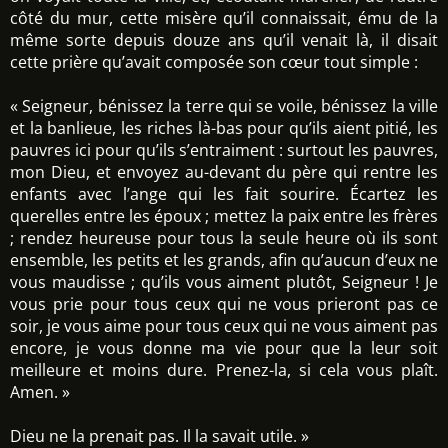
côté du mur, cette misère qu’il connaissait, ému de la
même sorte depuis douze ans qu’il venait là, il disait
cette prière qu’avait composée son cœur tout simple :
« Seigneur, bénissez la terre qui se voile, bénissez la ville
et la banlieue, les riches là-bas pour qu’ils aient pitié, les
pauvres ici pour qu’ils s’entraiment : surtout les pauvres,
mon Dieu, et envoyez au-devant du père qui rentre les
enfants avec l’ange qui les fait sourire. Écartez les
querelles entre les époux ; mettez la paix entre les frères
; rendez heureuse pour tous la seule heure où ils sont
ensemble, les petits et les grands, afin qu’aucun d’eux ne
vous maudisse ; qu’ils vous aiment plutôt, Seigneur ! Je
vous prie pour tous ceux qui ne vous prieront pas ce
soir, je vous aime pour tous ceux qui ne vous aiment pas
encore, je vous donne ma vie pour que la leur soit
meilleure et moins dure. Prenez-la, si cela vous plaît.
Amen. »
Dieu ne la prenait pas. Il la savait utile. »