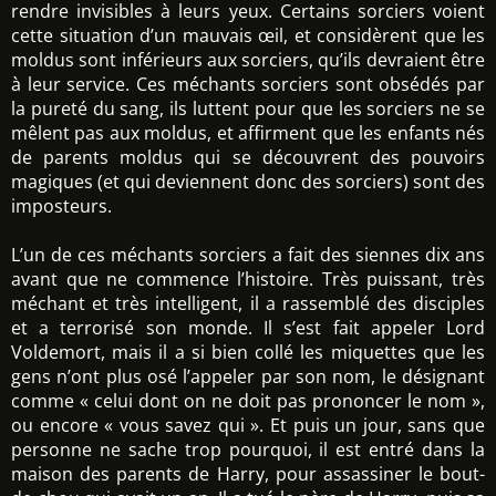
rendre invisibles à leurs yeux. Certains sorciers voient
cette situation d’un mauvais œil, et considèrent que les
moldus sont inférieurs aux sorciers, qu’ils devraient être
à leur service. Ces méchants sorciers sont obsédés par
la pureté du sang, ils luttent pour que les sorciers ne se
mêlent pas aux moldus, et affirment que les enfants nés
de parents moldus qui se découvrent des pouvoirs
magiques (et qui deviennent donc des sorciers) sont des
imposteurs.
L’un de ces méchants sorciers a fait des siennes dix ans
avant que ne commence l’histoire. Très puissant, très
méchant et très intelligent, il a rassemblé des disciples
et a terrorisé son monde. Il s’est fait appeler Lord
Voldemort, mais il a si bien collé les miquettes que les
gens n’ont plus osé l’appeler par son nom, le désignant
comme « celui dont on ne doit pas prononcer le nom »,
ou encore « vous savez qui ». Et puis un jour, sans que
personne ne sache trop pourquoi, il est entré dans la
maison des parents de Harry, pour assassiner le bout-