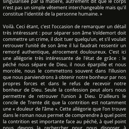
singularisée par la matière, autrement dit que le corps
n'est pas un simple vêtement interchangeable mais qu'il
constitue l'identité de la personne humaine. »
Voilà. Ceci étant, c’est l’occasion de remarquer un détail
très intéressant : pour séparer son âme Voldemort doit
commettre un crime, il doit tuer quelqu’un, et s’il voulait
retrouver l’unité de son âme il lui faudrait ressentir un
remord authentique, atrocement douloureux. C’est ici
une allégorie très intéressante de l’état de grâce : le
péché nous sépare de Dieu, il nous éparpille et nous
morcèle, nous le commettons souvent dans l’illusion
que nous parviendrons à obtenir notre bonheur par nos
propres forces et dans le refus de recevoir notre
bonheur de Dieu. Seule la confession peut alors nous
permettre de retrouver l’union à Dieu. D’ailleurs le
concile de Trente dit que la contrition est notamment
une « douleur de l’âme ». Cette allégorie que l’on trouve
dans le roman nous permet de comprendre à quel point
la contrition est importante face au péché, à quel point
nous devons la rechercher pour nous disposer à