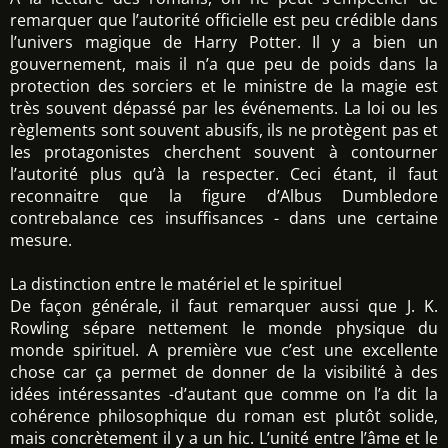
remarquer que l’autorité officielle est peu crédible dans
l’univers magique de Harry Potter. Il y a bien un
gouvernement, mais il n’a que peu de poids dans la
protection des sorciers et le ministre de la magie est
très souvent dépassé par les événements. La loi ou les
règlements sont souvent abusifs, ils ne protègent pas et
les protagonistes cherchent souvent à contourner
l’autorité plus qu’à la respecter. Ceci étant, il faut
reconnaitre que la figure d’Albus Dumbledore
contrebalance ces insuffisances - dans une certaine
mesure.
La distinction entre le matériel et le spirituel
De façon générale, il faut remarquer aussi que J. K.
Rowling sépare nettement le monde physique du
monde spirituel. A première vue c’est une excellente
chose car ça permet de donner de la visibilité à des
idées intéressantes -d’autant que comme on l’a dit la
cohérence philosophique du roman est plutôt solide,
mais concrètement il y a un hic. L’unité entre l’âme et le