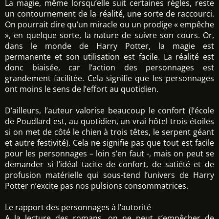
La magie, même lorsqu’elle suit certaines règles, reste
un contournement de la réalité, une sorte de raccourci.
On pourrait dire qu’un miracle ou un prodige « empêche
», en quelque sorte, la nature de suivre son cours. Or,
dans le monde de Harry Potter, la magie est
permanente et son utilisation est facile. La réalité est
donc biaisée, car l’action des personnages est
grandement facilitée. Cela signifie que les personnages
ont moins le sens de l’effort au quotidien.
D’ailleurs, l’auteur valorise beaucoup le confort (l’école
de Poudlard est, au quotidien, un vrai hôtel trois étoiles
si on met de côté le chien à trois têtes, le serpent géant
et autre festivité). Cela ne signifie pas que tout est facile
pour les personnages – loin s’en faut -, mais on peut se
demander si l’idéal tacite de confort, de satiété et de
profusion matérielle qui sous-tend l’univers de Harry
Potter n’excite pas nos pulsions consommatrices.
Le rapport des personnages à l’autorité
A la lecture des romans, on ne peut s’empêcher de