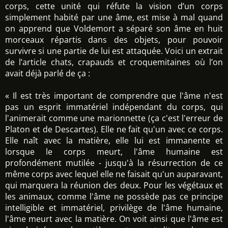
corps, cette unité qui réfute la vision d’un corps
simplement habité par une âme, est mise à mal quand
on apprend que Voldemort a séparé son âme en huit
morceaux répartis dans des objets, pour pouvoir
survivre si une partie de lui est attaquée. Voici un extrait
de l’article chats, crapauds et croquemitaines où l’on
avait déjà parlé de ça :
« Il est très important de comprendre que l'âme n'est
pas un esprit immatériel indépendant du corps, qui
l'animerait comme une marionnette (ça c'est l'erreur de
Platon et de Descartes). Elle ne fait qu'un avec ce corps.
Elle naît avec la matière, elle lui est immanente et
lorsque le corps meurt, l'âme humaine est
profondément mutilée - jusqu'à la résurrection de ce
même corps avec lequel elle ne faisait qu'un auparavant,
qui marquera la réunion des deux. Pour les végétaux et
les animaux, comme l'âme ne possède pas ce principe
intelligible et immatériel, privilège de l'âme humaine,
l'âme meurt avec la matière. On voit ainsi que l'âme est