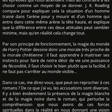
les épreuves qui nous attendent mais au contraire à les
choisir comme un moyen de se donner. J. K. Rowling
compare pour expliquer cela la situation d’un homme
trainé dans l’arène pour y mourir et d’un homme qui
entre dans cette même arène la tête haute, et explique
que la différence entre ces deux attitudes peut sembler
minime, mais qu’en réalité cela change tout.
Par son principe de fonctionnement, la magie du monde
de Harry Potter dessine donc une morale très proche de
la morale chrétienne : il faut apprendre à maitriser ses
instincts pour faire de notre désir de vie une puissance
de fécondité, il faut choisir le bien plutôt que la facilité, il
ne faut pas s’arrêter au monde visible…
Dans ce cas, me direz-vous, que peut-on reprocher à ces
romans ? De ce que j’ai vu, les accusations sont diverses.
Il y a bien évidemment la présence de la magie blanche
et de la magie noire dans le roman, qui perturbe la
compréhension que nous avons de ces forces
spirituelles dans la réalité en nous donnant une vision