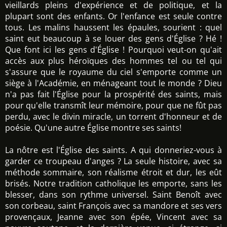
vieillards pleins d'expérience et de politique, et la
plupart sont des enfants. Or l'enfance est seule contre
tous. Les malins haussent les épaules, sourient : quel
saint eut beaucoup à se louer des gens d'Église ? Hé !
Que font ici les gens d'Église ! Pourquoi veut-on qu'ait
accès aux plus héroïques des hommes tel ou tel qui
s'assure que le royaume du ciel s'emporte comme un
siège à l'Académie, en ménageant tout le monde ? Dieu
n'a pas fait l'Église pour la prospérité des saints, mais
pour qu'elle transmît leur mémoire, pour que ne fût pas
perdu, avec le divin miracle, un torrent d'honneur et de
poésie. Qu'une autre Église montre ses saints!
La nôtre est l'Église des saints. A qui donneriez-vous à
garder ce troupeau d'anges ? La seule histoire, avec sa
méthode sommaire, son réalisme étroit et dur, les eût
brisés. Notre tradition catholique les emporte, sans les
blesser, dans son rythme universel. Saint Benoît avec
son corbeau, saint François avec sa mandore et ses vers
provençaux, Jeanne avec son épée, Vincent avec sa