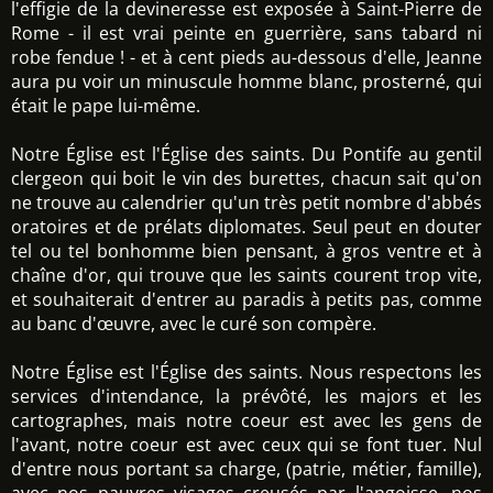
l'effigie de la devineresse est exposée à Saint-Pierre de
Rome - il est vrai peinte en guerrière, sans tabard ni
robe fendue ! - et à cent pieds au-dessous d'elle, Jeanne
aura pu voir un minuscule homme blanc, prosterné, qui
était le pape lui-même.
Notre Église est l'Église des saints. Du Pontife au gentil
clergeon qui boit le vin des burettes, chacun sait qu'on
ne trouve au calendrier qu'un très petit nombre d'abbés
oratoires et de prélats diplomates. Seul peut en douter
tel ou tel bonhomme bien pensant, à gros ventre et à
chaîne d'or, qui trouve que les saints courent trop vite,
et souhaiterait d'entrer au paradis à petits pas, comme
au banc d'œuvre, avec le curé son compère.
Notre Église est l'Église des saints. Nous respectons les
services d'intendance, la prévôté, les majors et les
cartographes, mais notre coeur est avec les gens de
l'avant, notre coeur est avec ceux qui se font tuer. Nul
d'entre nous portant sa charge, (patrie, métier, famille),