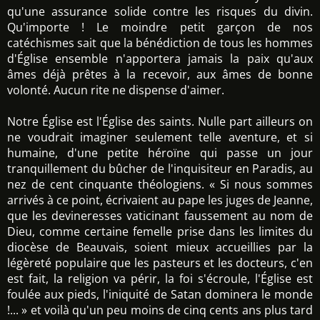
qu'une assurance solide contre les risques du divin.
Qu'importe ! Le moindre petit garçon de nos
catéchismes sait que la bénédiction de tous les hommes
d'Église ensemble n'apportera jamais la paix qu'aux
âmes déjà prêtes à la recevoir, aux âmes de bonne
volonté. Aucun rite ne dispense d'aimer.
Notre Église est l'Église des saints. Nulle part ailleurs on
ne voudrait imaginer seulement telle aventure, et si
humaine, d'une petite héroïne qui passe un jour
tranquillement du bûcher de l'inquisiteur en Paradis, au
nez de cent cinquante théologiens. « Si nous sommes
arrivés à ce point, écrivaient au pape les juges de Jeanne,
que les devineresses vaticinant faussement au nom de
Dieu, comme certaine femelle prise dans les limites du
diocèse de Beauvais, soient mieux accueillies par la
légèreté populaire que les pasteurs et les docteurs, c'en
est fait, la religion va périr, la foi s'écroule, l'Église est
foulée aux pieds, l'iniquité de Satan dominera le monde
!... » et voilà qu'un peu moins de cinq cents ans plus tard