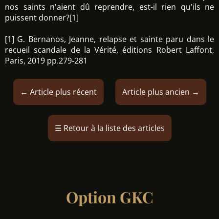
nos saints n'aient dû reprendre, est-il rien qu'ils ne
puissent donner?[1]
[1] G. Bernanos, Jeanne, relapse et sainte paru dans le
recueil scandale de la Vérité, éditions Robert Laffont,
Paris, 2019 pp.279-281
←
Article plus récent
Article plus ancien
→
☰
Retour à la liste des articles
Option GKC