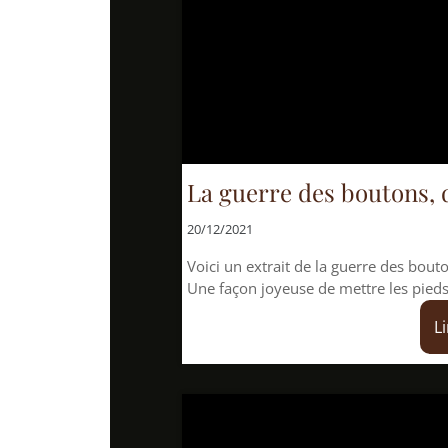
La guerre des boutons, de Louis 
20/12/2021
Voici un extrait de la guerre des boutons, l'ancêtre gau
Une façon joyeuse de mettre les pieds dans le plat!
Lire la suite