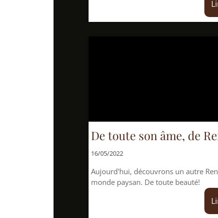
Lire la suite
De toute son âme, de René Bazin
16/05/2022
Aujourd'hui, découvrons un autre René Bazin, à Nantes
monde paysan. De toute beauté!
Lire la suite