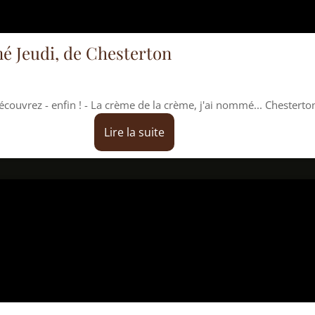
e Chesterton
 ! - La crème de la crème, j'ai nommé... Chesterton!
Lire la suite