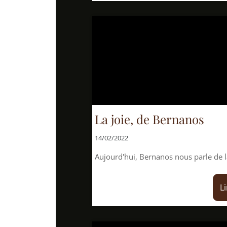
La joie, de Bernanos
14/02/2022
Aujourd'hui, Bernanos nous parle de la joie, la vraie: c
Lire la suite