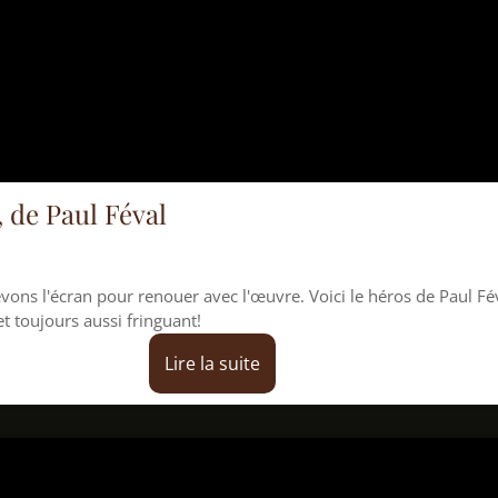
éval
ur renouer avec l'œuvre. Voici le héros de Paul Féval,
 fringuant!
Lire la suite