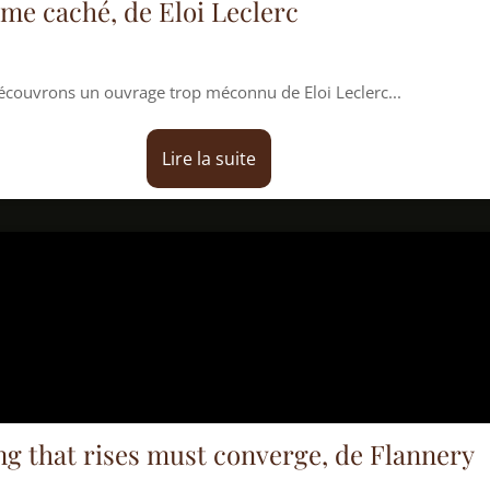
de Eloi Leclerc
vrage trop méconnu de Eloi Leclerc...
Lire la suite
ses must converge, de Flannery