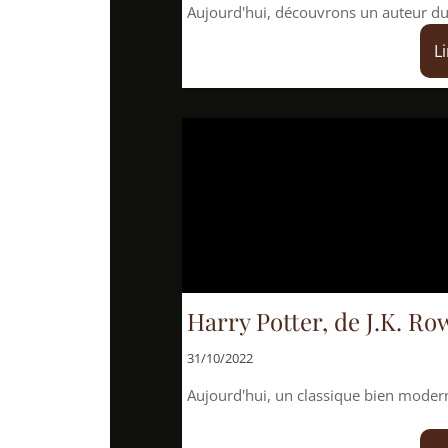
Aujourd'hui, découvrons un auteur du bout du monde.
Lire la suite
Harry Potter, de J.K. Rowling
31/10/2022
Aujourd'hui, un classique bien moderne! Une fois n'es