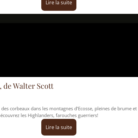
Lire la suite
 Scott
dans les montagnes d’Ecosse, pleines de brume et
hlanders, farouches guerriers!
Lire la suite