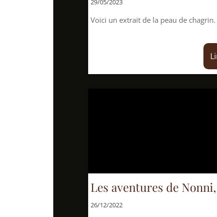
29/05/2023
Voici un extrait de la peau de chagrin. Découvrez la r
Lire la suite
Les aventures de Nonni, de Jón Sv
26/12/2022